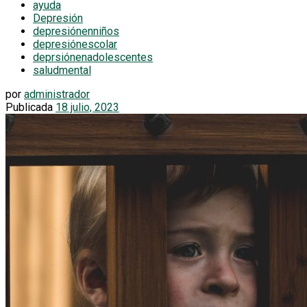
ayuda
Depresión
depresiónenniños
depresiónescolar
deprsiónenadolescentes
saludmental
por
administrador
Publicada
18 julio, 2023