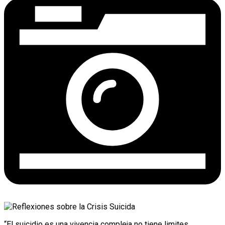
“El suicidio es una vivencia compleja no tiene limites