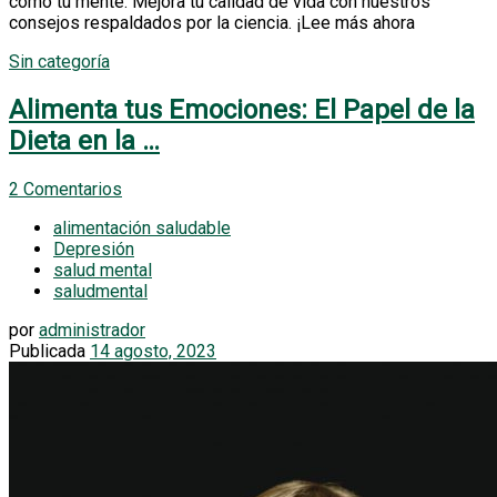
como tu mente. Mejora tu calidad de vida con nuestros
consejos respaldados por la ciencia. ¡Lee más ahora
Sin categoría
Alimenta tus Emociones: El Papel de la
Dieta en la …
2 Comentarios
alimentación saludable
Depresión
salud mental
saludmental
por
administrador
Publicada
14 agosto, 2023