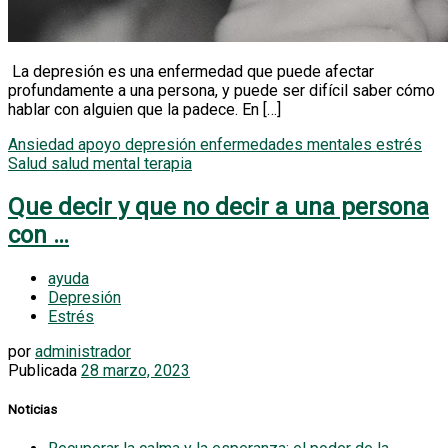
La depresión es una enfermedad que puede afectar
profundamente a una persona, y puede ser difícil saber cómo
hablar con alguien que la padece. En […]
Ansiedad
apoyo
depresión
enfermedades mentales
estrés
Salud
salud mental
terapia
Que decir y que no decir a una persona
con …
ayuda
Depresión
Estrés
por
administrador
Publicada
28 marzo, 2023
Noticias