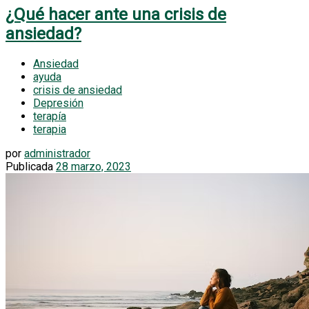
¿Qué hacer ante una crisis de
ansiedad?
Ansiedad
ayuda
crisis de ansiedad
Depresión
terapía
terapia
por
administrador
Publicada
28 marzo, 2023