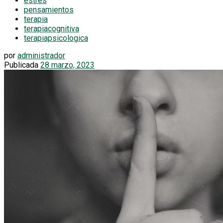
estres
pensamientos
terapia
terapiacognitiva
terapiapsicologica
por
administrador
Publicada
28 marzo, 2023