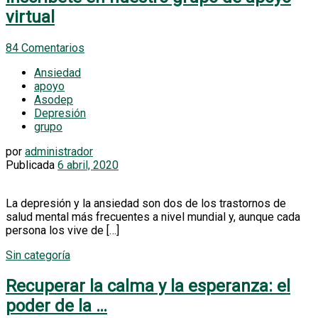
virtual
84 Comentarios
Ansiedad
apoyo
Asodep
Depresión
grupo
por
administrador
Publicada
6 abril, 2020
La depresión y la ansiedad son dos de los trastornos de
salud mental más frecuentes a nivel mundial y, aunque cada
persona los vive de […]
Sin categoría
Actividades de promoción y prevención
Recuperar la calma y la esperanza: el
poder de la …