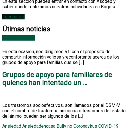
En esta sección puedes entrar en contacto con Asodep y
saber donde realizamos nuestras actividades en Bogotá
Leer más »
Déjate ayudar
Útimas noticias
Reserva una cita
En esta ocasión, nos dirigimos a ti con el propósito de
compartir información valiosa yreconfortante acerca de los
grupos de apoyo para familias que se […]
Grupos de apoyo para familiares de
quienes han intentado un …
Los trastornos socioafectivos, son llamados por el DSM-V
con el nombre de trastornos anímicos o trastornos del estado
del ánimo, pueden ser algunos de los […]
Ansiedad
Ansiedadencasa
Bullying
Coronavirus
COVID-19